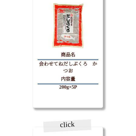
商品名
会わせてねだしぶくろ か
つお
内容量
200g×5P
click