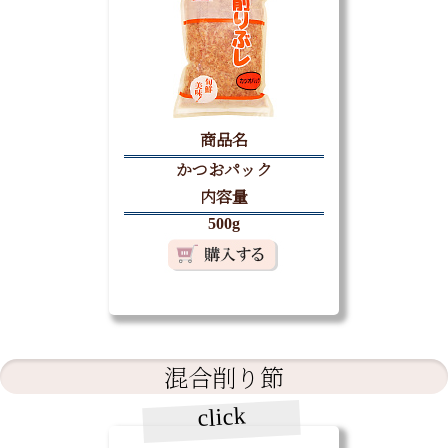
商品名
かつおパック
内容量
500g
混合削り節
click