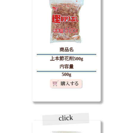
商品名
上本節花削500g
内容量
500g
click