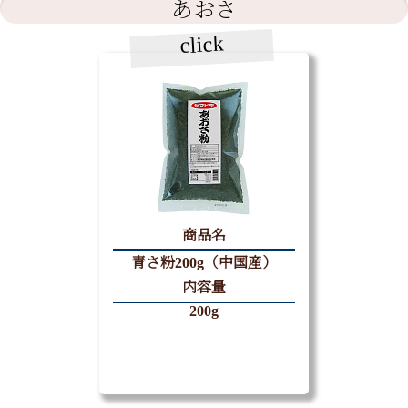
あおさ
click
商品名
青さ粉200g（中国産）
内容量
200g