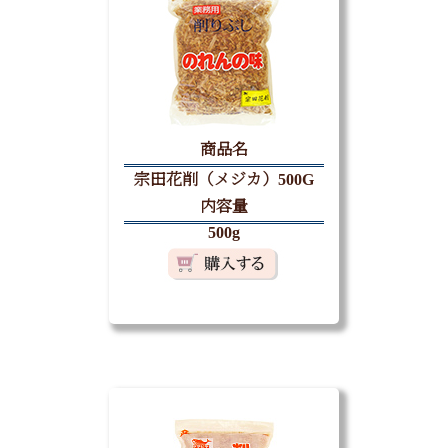
商品名
宗田花削（メジカ）500G
内容量
500g