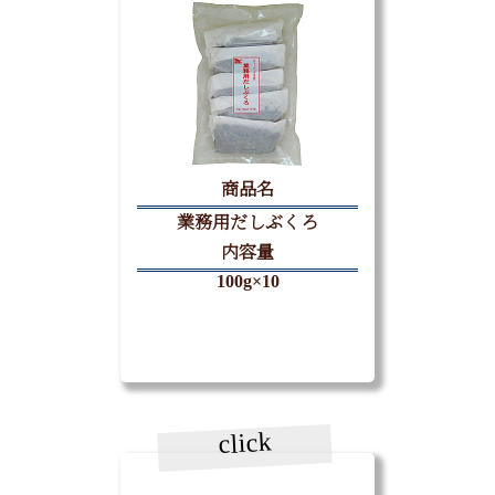
商品名
業務用だしぶくろ
内容量
100g×10
click