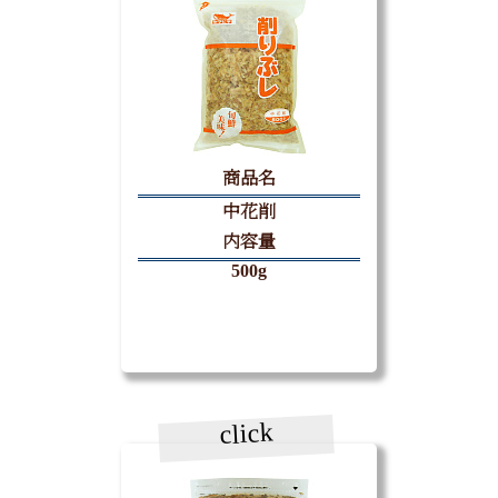
商品名
中花削
内容量
500g
click