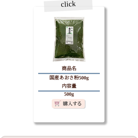
click
商品名
国産あおさ粉500g
内容量
500g