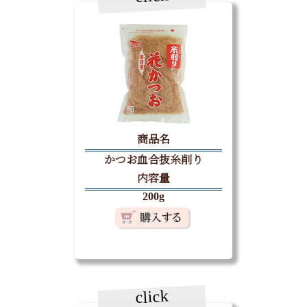
商品名
かつお血合抜糸削り
内容量
200g
click