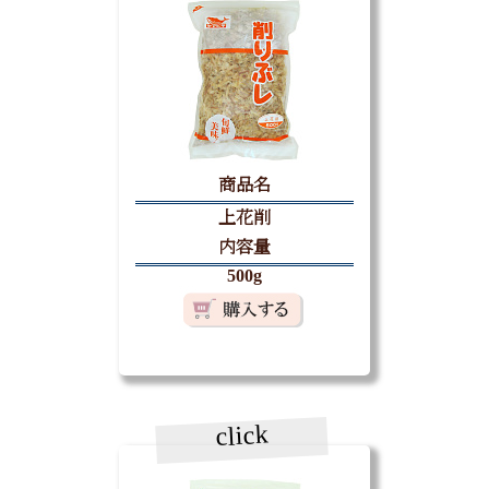
商品名
上花削
内容量
500g
click