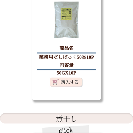
商品名
業務用だしぱっく50番10P
内容量
50GX10P
煮干し
click