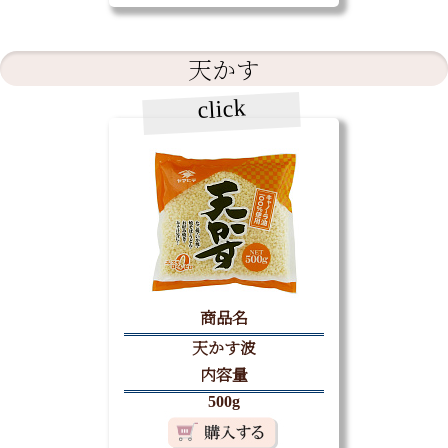
天かす
click
商品名
天かす波
内容量
500g