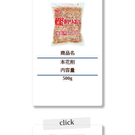
商品名
本花削
内容量
500g
click