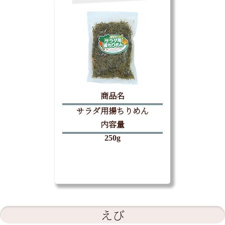
商品名
サラダ用揚ちりめん
内容量
250g
えび