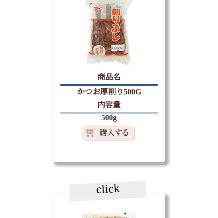
商品名
かつお厚削り500G
内容量
500g
click